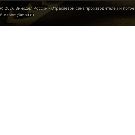
© 2026 Винодел России - Отраслевой сайт производителей и потре
filezoom@mail.ru