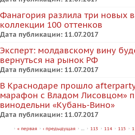
Фанагория разлила три новых в
коллекции 100 оттенков
Дата публикации:
11.07.2017
Эксперт: молдавскому вину буд
вернуться на рынок РФ
Дата публикации:
11.07.2017
В Краснодаре прошло afterpart
марафон с Владом Лисовцом» 
винодельни «Кубань-Вино»
Дата публикации:
11.07.2017
Страницы
« первая
‹ предыдущая
…
113
114
115
1