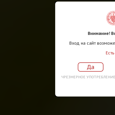
Внимание! В
Вход на сайт возможе
Есть
Да
ЧРЕЗМЕРНОЕ УПОТРЕБЛЕНИ