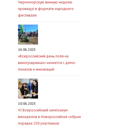
Черноморскую винную неделю
проведут в формате народного
фестиваля
16.06.2025
«Всероссийский день поля на
виноградниках» начнется с демо-
показов и инноваций
10.06.2025
VI Всероссийский симпозиум
виноделов в Новороссийске собрал
порядка 250 участников