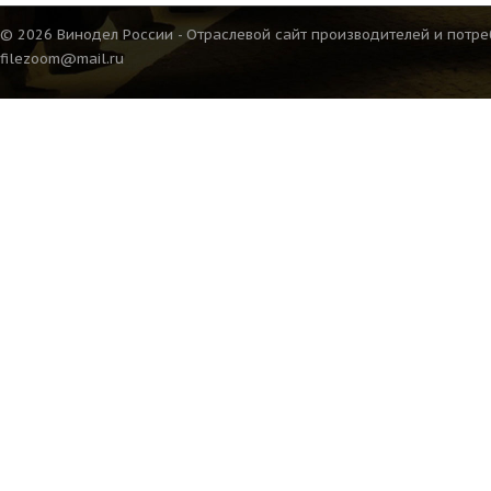
© 2026 Винодел России - Отраслевой сайт производителей и потре
filezoom@mail.ru