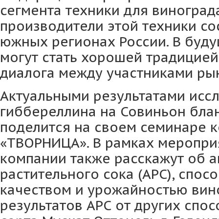
сегмента техники для винограда
производители этой техники с
южных регионах России. В буду
могут стать хорошей традицией
диалога между участниками ры
Актуальными результатами исс
гиббереллина на Совиньон блане
поделится на своем семинаре 
«ТВОРНИЦА». В рамках меропри
компании также расскажут об 
растительного сока (АРС), спос
качеством и урожайностью вин
результатов АРС от других спо