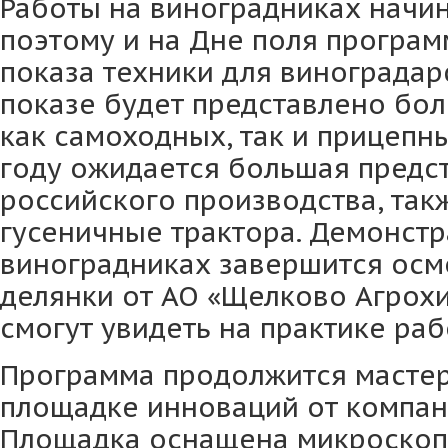
Работы на виноградниках начин
поэтому и на Дне поля программ
показа техники для виноградарс
показе будет представлено бо
как самоходных, так и прицепн
году ожидается большая предс
российского производства, так
гусеничные трактора. Демонстр
виноградниках завершится ос
делянки от АО «Щелково Агрох
смогут увидеть на практике раб
Программа продолжится мастер
площадке инноваций от компан
Площадка оснащена микроскоп