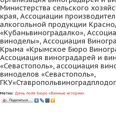
Министерства сельского хозяй
края, Ассоциации производител
алкогольной продукции Красно
«Кубаньвиноградалко», Ассоци
виноделы», Ассоциация Виногр
Крыма «Крымское Бюро Виногра
Ассоциация виноградарей и ви
«Севастополь», ассоциация вин
виноделов «Севастополь»,
ГКУ«Ставропольвиноградплодоп
Метки:
День поля
Бюро «Винные истории»
Поделиться…