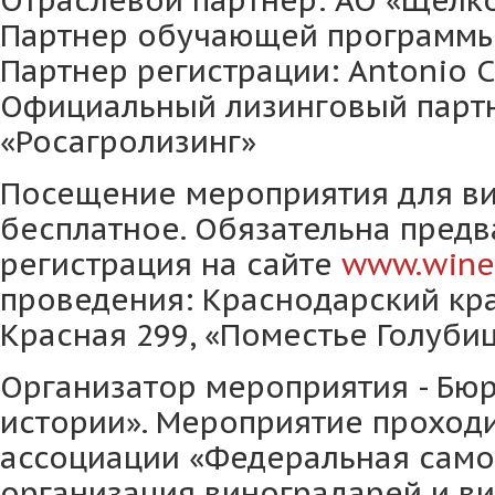
Отраслевой партнер: АО «Щелк
Партнер обучающей программы
Партнер регистрации: Antonio C
Официальный лизинговый партн
«Росагролизинг»
Посещение мероприятия для в
бесплатное. Обязательна пред
регистрация на сайте
www.wines
проведения: Краснодарский край
Красная 299, «Поместье Голубиц
Организатор мероприятия - Бю
истории». Мероприятие проход
ассоциации «Федеральная сам
организация виноградарей и ви