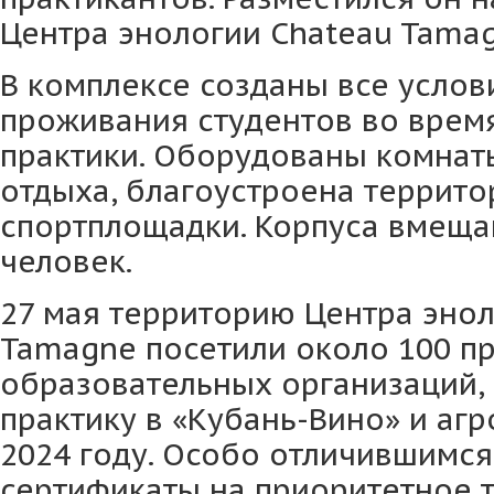
Центра энологии Chateau Tamag
В комплексе созданы все усло
проживания студентов во врем
практики. Оборудованы комнаты
отдыха, благоустроена террито
спортплощадки. Корпуса вмеща
человек.
27 мая территорию Центра энол
Tamagne посетили около 100 п
образовательных организаций,
практику в «Кубань-Вино» и аг
2024 году. Особо отличившимся
сертификаты на приоритетное 