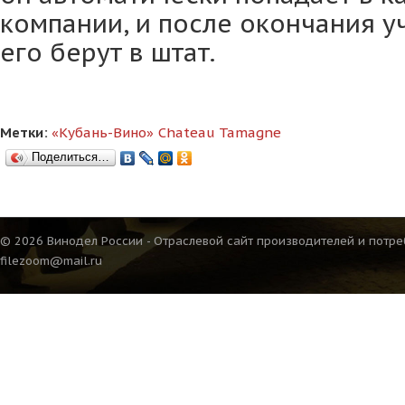
компании, и после окончания у
его берут в штат.
Метки:
«Кубань-Вино»
Chateau Tamagne
Поделиться…
© 2026 Винодел России - Отраслевой сайт производителей и потре
filezoom@mail.ru