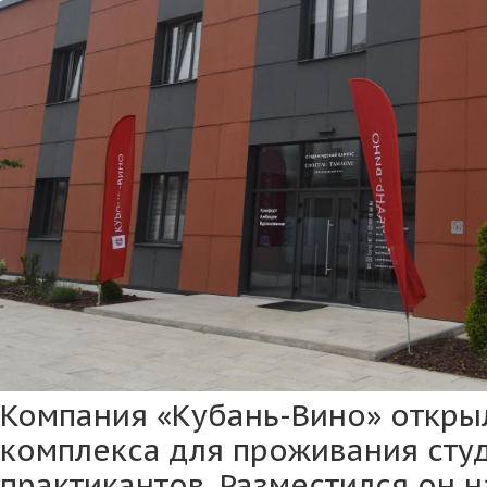
Компания «Кубань-Вино» откр
комплекса для проживания сту
практикантов. Разместился он 