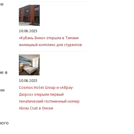
ее
10.06.2025
«Кубань-Вино» открыла в Тамани
жилищный комплекс для студентов
ие в
10.06.2025
Cosmos Hotel Group и «Абрау-
ии
Дюрсо» открыли первый
тематический гостиничный номер
Abrau Club в Омске
ного