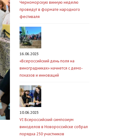
Черноморскую винную неделю
проведут в формате народного
фестиваля
16.06.2025
«Всероссийский день поля на
виноградниках» начнется с демо-
показов и инноваций
10.06.2025
VI Всероссийский симпозиум
виноделов в Новороссийске собрал
порядка 250 участников