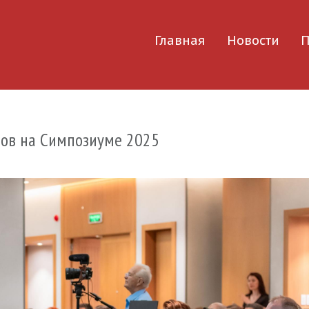
Главная
Новости
П
лов на Симпозиуме 2025