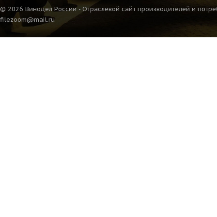
© 2026 Винодел России - Отраслевой сайт производителей и потре
filezoom@mail.ru