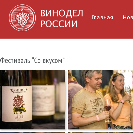
Главная
Нов
Фестиваль “Со вкусом”