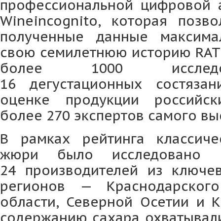
профессиональной цифровой 
Wineincognito, которая позво
полученные данные максима
свою семилетнюю историю RAT
более 1000 исследо
16 дегустационных состяза
оценке продукции российск
более 270 экспертов самого вы
В рамках рейтинга классиче
жюри было исследовано 
24 производителей из ключе
регионов — Краснодарского
области, Северной Осетии и К
содержанию сахара охватывали