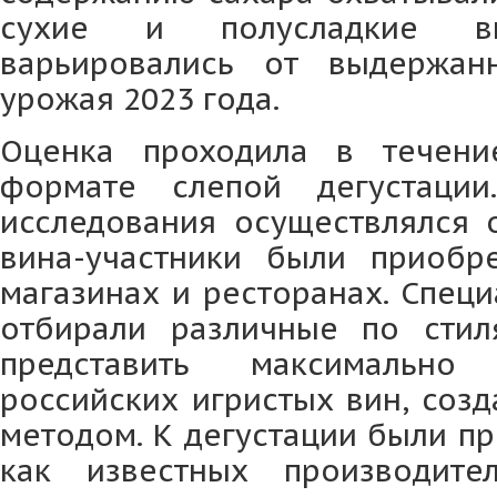
сухие и полусладкие в
варьировались от выдержа
урожая 2023 года.
Оценка проходила в течен
формате слепой дегустаци
исследования осуществлялся о
вина-участники были приобр
магазинах и ресторанах. Спец
отбирали различные по стил
представить максимально
российских игристых вин, соз
методом. К дегустации были п
как известных производит