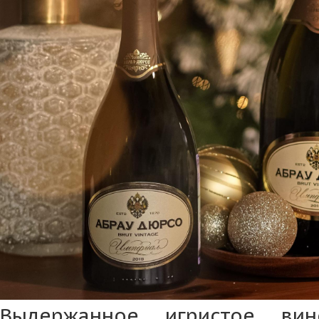
Выдержанное игристое ви