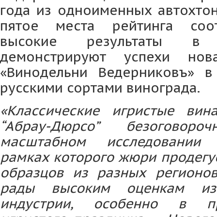
года из одноименных автохтон
пятое места рейтинга соот
высокие результаты в
демонстрируют успехи нов
«Винодельни Ведерниковъ» в
русскими сортами винограда.
«Классические игристые вин
“Абрау-Дюрсо” безоговор
масштабном исследовании 
рамках которого жюри продегу
образцов из разных регионо
рады высоким оценкам изв
индустрии, особенно в п