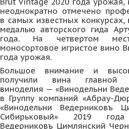
Brut Vintage 2020 года урожая
неоднократно отмечено проф
в самых известных конкурсах, 
медалью авторского гида Арт
года. На четвертом мест
моносортовое игристое вино Bru
года урожая.
Большое внимание и высо
получили вина главной 
виноделия — «Винодельни Веде
в Группу компаний «Абрау-Дюр
«Винодельни Ведерниковъ Ц
Сибирьковый» 2019 год
Ведерниковъ Цимлянский Черн