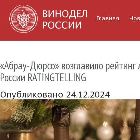
Главная
Нов
«Абрау-Дюрсо» возглавило рейтинг 
России RATINGTELLING
Опубликовано 24.12.2024