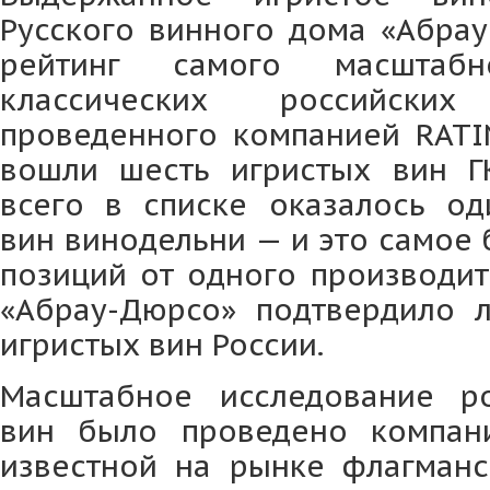
Русского винного дома «Абрау
рейтинг самого масштабн
классических российски
проведенного компанией RATIN
вошли шесть игристых вин Г
всего в списке оказалось од
вин винодельни — и это самое
позиций от одного производит
«Абрау-Дюрсо» подтвердило 
игристых вин России.
Масштабное исследование ро
вин было проведено компани
известной на рынке флагман