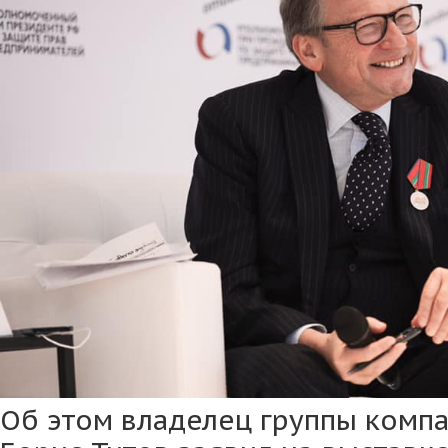
Об этом владелец группы комп