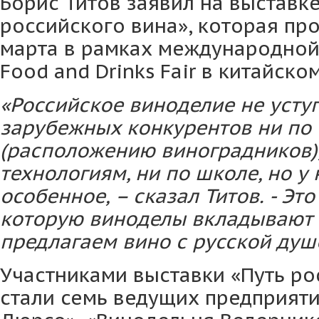
Борис Титов заявил на выставк
российского вина», которая про
марта в рамках международной
Food and Drinks Fair в китайско
«Российское виноделие не усту
зарубежных конкурентов ни по 
(расположению виноградников)
технологиям, ни по школе, но у 
особенное, – сказал Титов. - Эт
которую виноделы вкладывают 
предлагаем вино с русской душ
Участниками выставки «Путь ро
стали семь ведущих предприяти