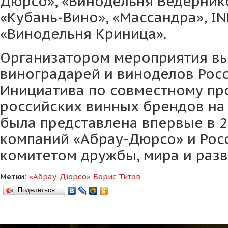
Дюрсо», «Винодельня Ведернико
«Кубань-Вино», «Массандра», I
«Винодельня Криница».
Организатором мероприятия вы
виноградарей и виноделов Росс
Инициатива по совместному п
российских винных брендов на
была представлена впервые в 2
компаний «Абрау-Дюрсо» и Рос
комитетом дружбы, мира и разв
Метки:
«Абрау-Дюрсо»
Борис Титов
Поделиться…