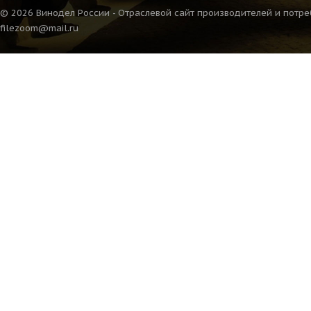
© 2026 Винодел России - Отраслевой сайт производителей и потре
filezoom@mail.ru