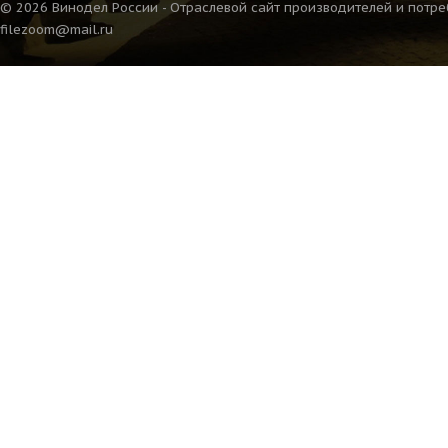
© 2026 Винодел России - Отраслевой сайт производителей и потре
filezoom@mail.ru