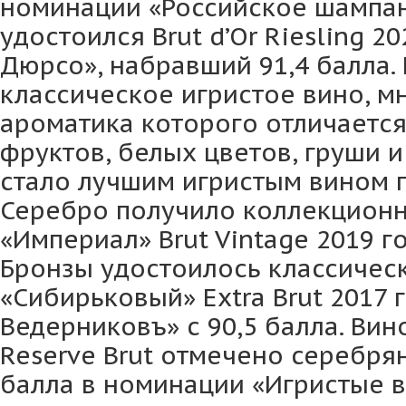
номинации «Российское шампан
удостоился Brut d’Or Riesling 2
Дюрсо», набравший 91,4 балла
классическое игристое вино, м
ароматика которого отличаетс
фруктов, белых цветов, груши и
стало лучшим игристым вином п
Серебро получило коллекционн
«Империал» Brut Vintage 2019 го
Бронзы удостоилось классичес
«Сибирьковый» Extra Brut 2017 
Ведерниковъ» с 90,5 балла. Вин
Reserve Brut отмечено серебря
балла в номинации «Игристые в