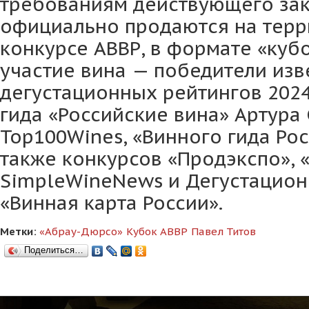
требованиям действующего зак
официально продаются на терр
конкурсе АВВР, в формате «куб
участие вина — победители изв
дегустационных рейтингов 2024
гида «Российские вина» Артура 
Top100Wines, «Винного гида Рос
также конкурсов «Продэкспо», 
SimpleWineNews и Дегустацион
«Винная карта России».
Метки:
«Абрау-Дюрсо»
Кубок АВВР
Павел Титов
Поделиться…