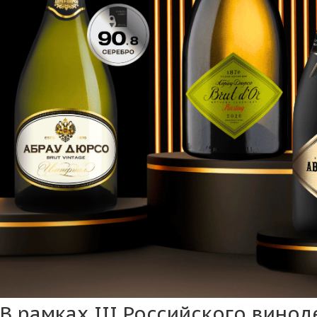
В рамках III Российского вино