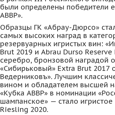
были определены победители е
АВВР».
Образцы ГК «Абрау-Дюрсо» ста
самых высоких наград в катего
резервуарных игристых вин: «И
Brut 2019 и Abrau Durso Reserve
серебро, бронзовой наградой 
«Сибирьковый» Extra Brut 2017 
Ведерниковъ». Лучшим классич
вином и обладателем высшей н
«Кубка АВВР» в номинации «Ро
шампанское» — стало игристое в
Riesling 2020.