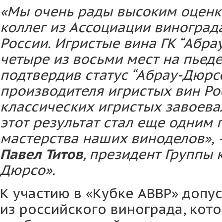
«Мы очень рады высоким оценк
коллег из Ассоциации виноград
России. Игристые вина ГК “Абра
четыре из восьми мест на пьеде
подтвердив статус “Абрау-Дюрс
производителя игристых вин Ро
классических игристых завоевал 
этот результат стал еще одним
мастерства наших виноделов»,
Павел Титов
, президент Группы
Дюрсо».
К участию в «Кубке АВВР» допу
из российского винограда, кот