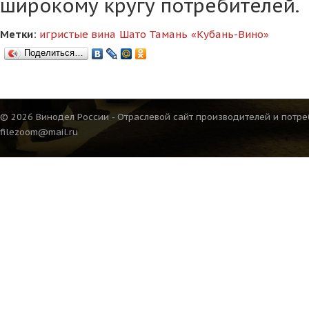
широкому кругу потребителей.
Метки:
игристые вина
Шато Тамань
«Кубань-Вино»
Поделиться…
© 2026 Винодел России - Отраслевой сайт производителей и потре
filezoom@mail.ru