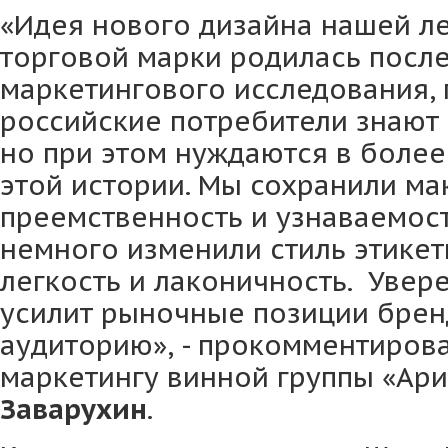
«Идея нового дизайна нашей л
торговой марки родилась посл
маркетингового исследования, 
российские потребители знают 
но при этом нуждаются в боле
этой истории. Мы сохранили м
преемственность и узнаваемост
немного изменили стиль этикет
легкость и лаконичность. Увер
усилит рыночные позиции бренд
аудиторию», - прокомментиров
маркетингу винной группы «Ар
Заварухин
.