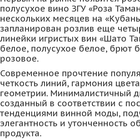
полусухое вино ЗГУ «Роза Таман
нескольких месяцев на «Кубан
запланирован розлив еще четы
линейки игристых вин «Шато Та
белое, полусухое белое, брют 
розовое.
Современное прочтение популя
четкость линий, гармония цвета
геометрии. Минималистичный ди
созданный в соответствии с п
тенденциями винной моды, по
элегантность и утонченность 
продукта.