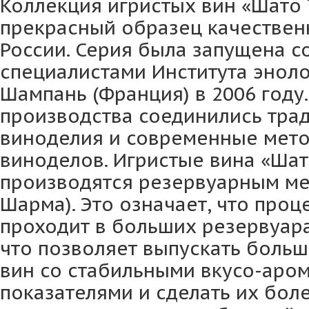
Коллекция игристых вин «Шато 
прекрасный образец качествен
России. Серия была запущена с
специалистами Института энол
Шампань (Франция) в 2006 году.
производства соединились тра
виноделия и современные мет
виноделов. Игристые вина «Шат
производятся резервуарным ме
Шарма). Это означает, что про
проходит в больших резервуара
что позволяет выпускать больш
вин со стабильными вкусо-аро
показателями и сделать их бол