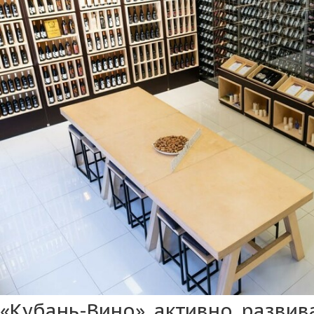
«Кубань-Вино» активно развив