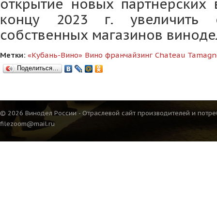
открытие новых партнерских в
концу 2023 г. увеличить 
собственных магазинов виноде
Метки:
«Кубань-Вино»
Вино
франчайзинг
Chateau Tamagn
Поделиться…
© 2026 Винодел России - Отраслевой сайт производителей и потре
filezoom@mail.ru