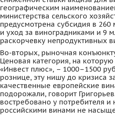
географическим наименование
министерства сельского хозяйст
предусмотрена субсидия в 260 м
и уход за виноградниками и 9 м
раскорчевку непродуктивных в
Во-вторых, рыночная конъюнкту
Ценовая категория, на которую
«Инвест плюс», – 1000–1500 руб
рознице, эту нишу до кризиса 
качественные европейские вин
подорожали, говорит Григорьев
востребовано у потребителя и 
российскими винами не насыщен