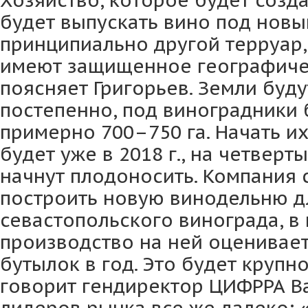
Хозяйство, которое будет созда
будет выпускать вино под новы
принципиально другой терруар, 
имеют защищенное географиче
поясняет Григорьев. Земли буду
постепенно, под виноградники 
примерно 700–750 га. Начать и
будет уже в 2018 г., на четвер
начнут плодоносить. Компания 
построить новую винодельню д
севастопольского винограда, в
производство на ней оценивает
бутылок в год. Это будет крупн
говорит гендиректор ЦИФРРА В