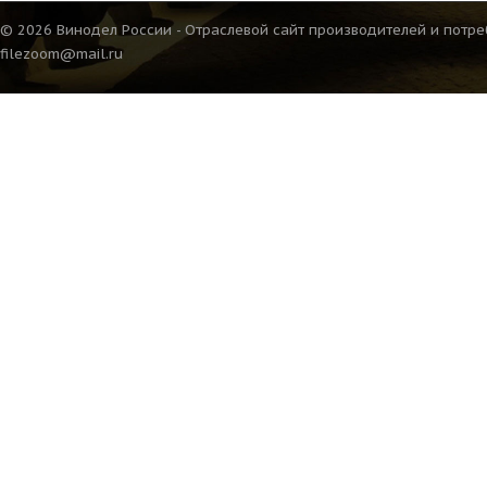
© 2026 Винодел России - Отраслевой сайт производителей и потре
filezoom@mail.ru