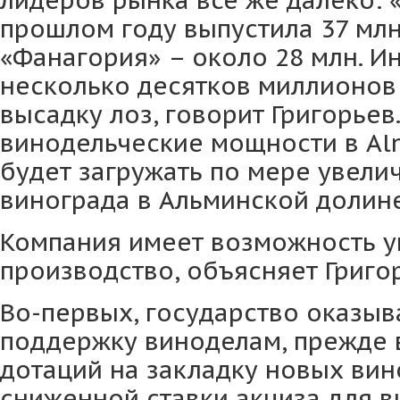
лидеров рынка все же далеко: 
прошлом году выпустила 37 млн
«Фанагория» – около 28 млн. И
несколько десятков миллионов
высадку лоз, говорит Григорье
винодельческие мощности в Al
будет загружать по мере увели
винограда в Альминской долине
Компания имеет возможность у
производство, объясняет Григо
Во-первых, государство оказы
поддержку виноделам, прежде 
дотаций на закладку новых вин
сниженной ставки акциза для 