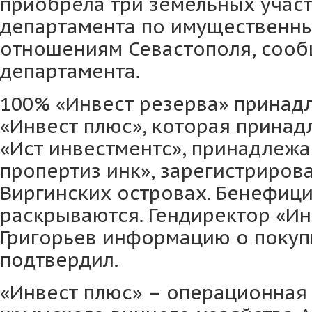
приобрела три земельных участ
департамента по имущественн
отношениям Севастополя, сооб
департамента.
100% «Инвест резерва» принад
«Инвест плюс», которая прина
«Ист инвестментс», принадлеж
пропертиз инк», зарегистриров
Виргинских островах. Бенефиц
раскрываются. Гендиректор «И
Григорьев информацию о покуп
подтвердил.
«Инвест плюс» – операционная