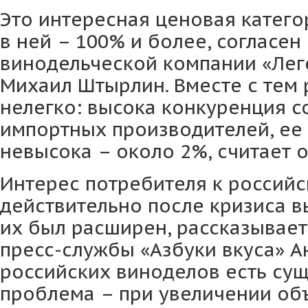
Это интересная ценовая катего
в ней – 100% и более, согласен
винодельческой компании «Лег
Михаил Штырлин. Вместе с тем 
нелегко: высока конкуренция с
импортных производителей, ее
невысока – около 2%, считает о
Интерес потребителя к россий
действительно после кризиса в
их был расширен, рассказывает
пресс-службы «Азбуки вкуса» А
российских виноделов есть су
проблема – при увеличении об