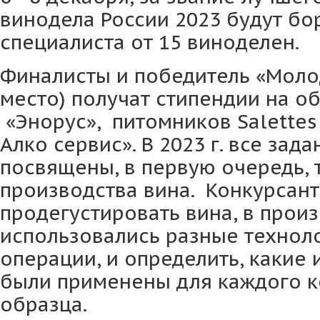
винодела России 2023 будут бо
специалиста от 15 виноделен.
Финалисты и победитель «Молод
место) получат стипендии на о
«Энорус», питомников Salettes и
Алко сервис». В 2023 г. все зад
посвящены, в первую очередь, 
производства вина. Конкурсан
продегустировать вина, в прои
использовались разные технол
операции, и определить, какие
были применены для каждого к
образца.