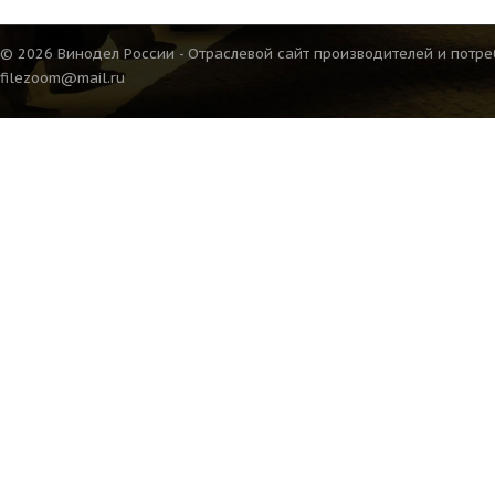
© 2026 Винодел России - Отраслевой сайт производителей и потре
filezoom@mail.ru