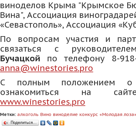
виноделов Крыма "Крымское Бю
Вина", Ассоциация виноградаре
«Севастополь», Ассоциация «Ку
По вопросам участия и парт
связаться с руководителе
Бучацкой
по телефону 8-918-
anna@winestories.pro
С полным положением о
ознакомиться на сайте
www.winestories.pro
Метки:
алкоголь
Вино
виноделие
конкурс
«Молодая лоза
Поделиться…