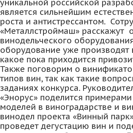
уникальной российской разрабо
является сильнейшим естестве
роста и антистрессантом. Сотр
«Металлстроймаш» расскажут 
винодельческого оборудования
оборудование уже производят в
какое пока приходится привози
Также поговорим о винификато
типов вин, так как такие вопро
заданиях конкурса. Руководите
«Энорус» поделится примерами
моделей в виноградарстве и ви
винодел проекта «Винный парк
проведет дегустацию вин и под