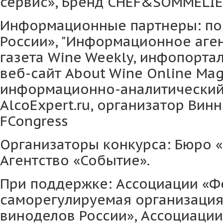
сервис», Бренд CHEF&SOMMELIE
Информационные партнеры: по
России», "Информационное аген
газета Wine Weekly, инфопортал
веб-сайт About Wine Online Mag
информационно-аналитический
AlcoExpert.ru, организатор Вин
FCongress
Организаторы конкурса: Бюро 
Агентство «Событие».
При поддержке: Ассоциации «Ф
саморегулируемая организация
виноделов России», Ассоциации