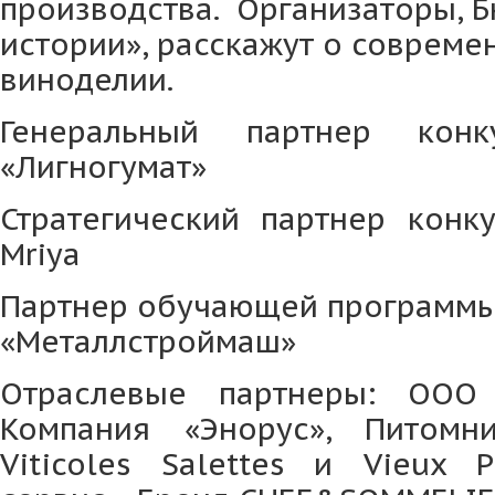
производства. Организаторы, 
истории», расскажут о совреме
виноделии.
Генеральный партнер кон
«Лигногумат»
Стратегический партнер конк
Mriya
Партнер обучающей программы
«Металлстроймаш»
Отраслевые партнеры: ООО 
Компания «Энорус», Питомни
Viticoles Salettes и Vieux 