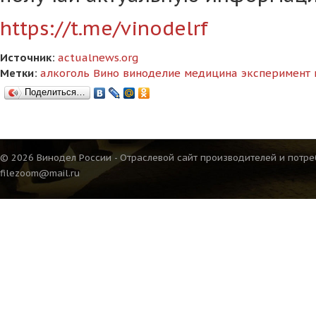
https://t.me/vinodelrf
Источник:
actualnews.org
Метки:
алкоголь
Вино
виноделие
медицина
эксперимент
Поделиться…
© 2026 Винодел России - Отраслевой сайт производителей и потре
filezoom@mail.ru