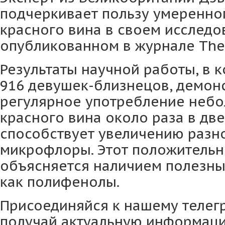
подчеркивает пользу умеренно
красного вина в своем исследо
опубликованном в журнале The 
Результаты научной работы, в 
916 девушек-близнецов, демонс
регулярное употребление небо
красного вина около раза в дв
способствует увеличению разн
микрофлоры. Этот положитель
объясняется наличием полезны
как полифенолы.
Присоединяйся к нашему телег
получай актуальную информац