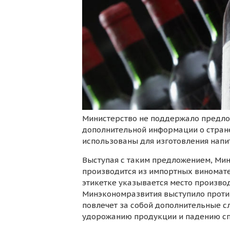
Министерство не поддержало предло
дополнительной информации о стран
использованы для изготовления напи
Выступая с таким предложением, Мин
производится из импортных виноматер
этикетке указывается место производ
Минэкономразвития выступило против
повлечет за собой дополнительные с
удорожанию продукции и падению сп