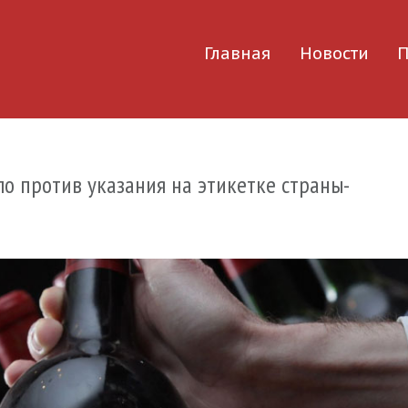
Главная
Новости
П
 против указания на этикетке страны-