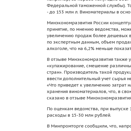
Федеральной таможенной службы). То
- до 153 млн л. Виноматериалы в осн
Минэкономразвития России концепту
принятие, по мнению ведомства, мож
увеличению продаж более дешевых вин
по экспертным данным, объем продаж
алкоголе, что на 6,2% меньше показат
В отзыве Минэкономразвития также ук
«купажирование, смешение различны
стран». Производитель такой продук
ввести дополнительный учет сырья не
«Что приведет к увеличению затрат 
хранения виноматериалов, что, в сво
сказано в отзыве Минэкономразвития
По оценкам ведомства, при выпуске 
расходы в 15-30 млн рублей.
В Минпромторге сообщили, что, напр