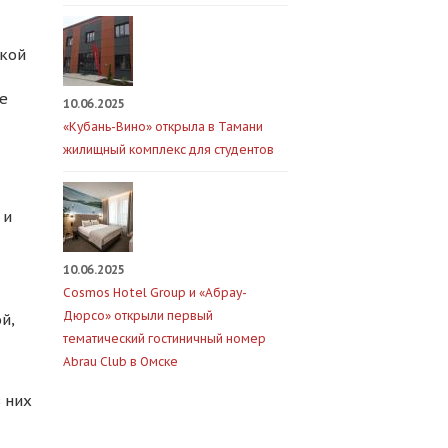
акой
е
10.06.2025
«Кубань-Вино» открыла в Тамани
жилищный комплекс для студентов
 и
10.06.2025
Cosmos Hotel Group и «Абрау-
Дюрсо» открыли первый
й,
тематический гостиничный номер
Abrau Club в Омске
 них