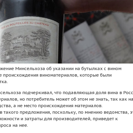
жение Минсельхоза об указании на бутылках с вином
е происхождения виноматериалов, которые были
тка.
сельхоза подчеркивал, что подавляющая доля вина в Рос
иалов, но потребитель может об этом не знать, так как н
ства, а не место происхождения материалов.
 такого предложения, поскольку, по мнению ведомства, э
ложности и затраты для производителей, приведет к
роса на нее.