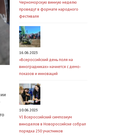
Черноморскую винную неделю
проведут в формате народного
фестиваля
16.06.2025
«Всероссийский день поля на
виноградниках» начнется с демо-
показов и инноваций
сии
а
10.06.2025
то
VI Всероссийский симпозиум
виноделов в Новороссийске собрал
порядка 250 участников