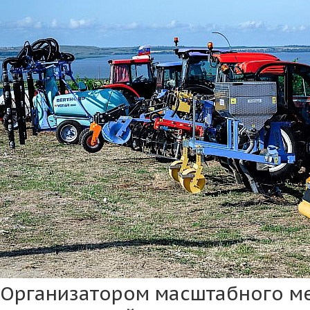
Организатором масштабного м