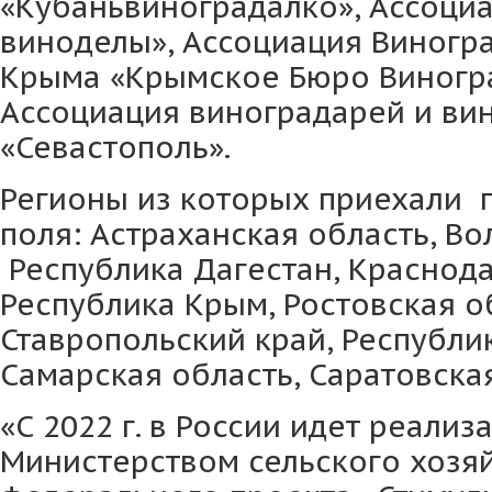
«Кубаньвиноградалко», Ассоци
виноделы», Ассоциация Виногр
Крыма «Крымское Бюро Виногра
Ассоциация виноградарей и ви
«Севастополь».
Регионы из которых приехали п
поля: Астраханская область, Во
Республика Дагестан, Краснода
Республика Крым, Ростовская о
Ставропольский край, Республи
Самарская область, Саратовская
«С 2022 г. в России идет реали
Министерством сельского хозя