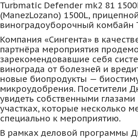
Turbmatic Defender mk2 81 1500
(ManezLozano) 1500L, прицепно
виноградоуборочный комбайн 
Компания «Сингента» в качеств
партнёра мероприятия продем
зарекомендовавшие себя сист
винограда от болезней и вред
новые биопродукты — биостим
микроудобрения. Посетители Дн
увидеть собственными глазами
участках, которые несколько м
специально к мероприятию.
В рамках деловой программы Д