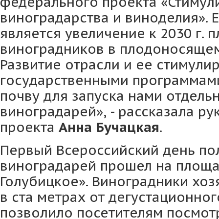
федерального проекта «Стимул
виноградарства и виноделия». 
является увеличение к 2030 г. 
виноградников в плодоносящем
Развитие отрасли и ее стимули
государственными программам
почву для запуска нами отдель
виноградарей», - рассказала р
проекта
Анна Бучацкая
.
Первый Всероссийский день по
виноградарей прошел на площа
Голубицкое». Виноградники хо
в ста метрах от дегустационног
позволило посетителям посмотр