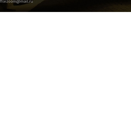
filezoom@mail.ru