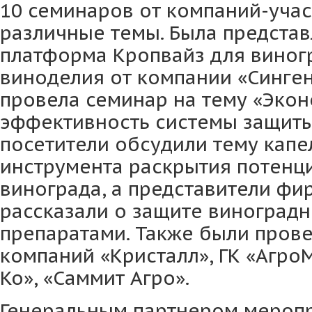
10 семинаров от компаний-учас
различные темы. Была предста
платформа Кропвайз для виног
виноделия от компании «Синген
провела семинар на тему «Эко
эффективность системы защиты»
посетители обсудили тему капе
инструмента раскрытия потенц
винограда, а представители фи
рассказали о защите виноград
препаратами. Также были пров
компаний «Кристалл», ГК «АгроМ
Ко», «Саммит Агро».
Генеральным партнером меропр