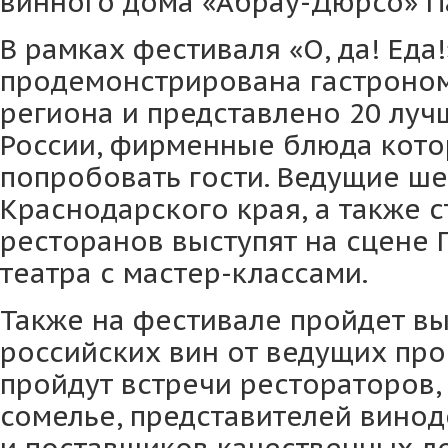
винного дома «Абрау-Дюрсо» Па
В рамках фестиваля «О, да! Еда!
продемонстрирована гастроно
региона и представлено 20 луч
России, фирменные блюда кото
попробовать гости. Ведущие ш
Краснодарского края, а также 
ресторанов выступят на сцене 
театра с мастер-классами.
Также на фестивале пройдет вы
российских вин от ведущих про
пройдут встречи рестораторов,
сомелье, представителей винод