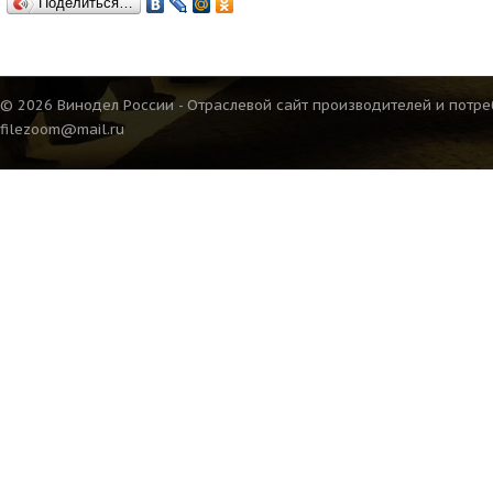
Поделиться…
© 2026 Винодел России - Отраслевой сайт производителей и потре
filezoom@mail.ru