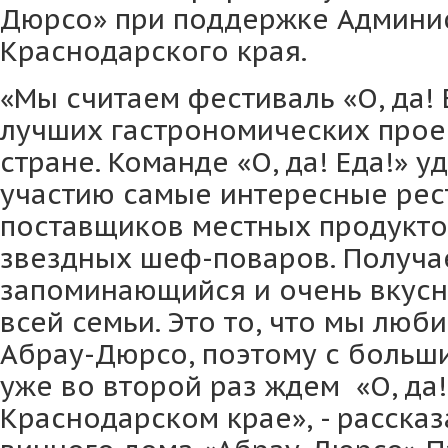
Дюрсо» при поддержке Админи
Краснодарского края.
«Мы считаем фестиваль «О, да! 
лучших гастрономических прое
стране. Команде «О, да! Еда!» у
участию самые интересные рес
поставщиков местных продуктов
звездных шеф-поваров. Получае
запоминающийся и очень вкусн
всей семьи. Это то, что мы люб
Абрау-Дюрсо, поэтому с больш
уже во второй раз ждем «О, да! 
Краснодарском крае», - рассказ