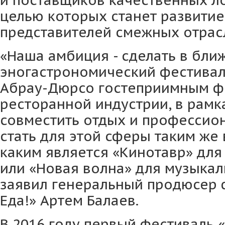
и поставщиков качественных л
целью которых станет развитие
представителей смежных отрас
«Наша амбиция - сделать в бл
эногастрономический фестиваль 
Абрау-Дюрсо гостеприимным 
ресторанной индустрии, в рам
совместить отдых и профессио
стать для этой сферы таким же
каким является «Кинотавр» дл
или «Новая волна» для музыкал
заявил генеральный продюсер ф
Еда!» Артем Балаев.
В 2016 году первый фестиваль «О