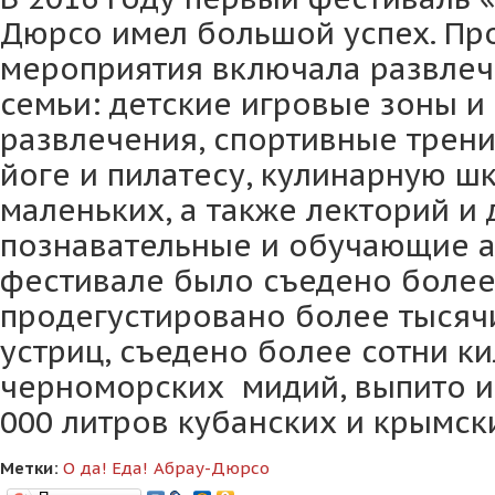
Дюрсо имел большой успех. Пр
мероприятия включала развлеч
семьи: детские игровые зоны и
развлечения, спортивные трени
йоге и пилатесу, кулинарную ш
маленьких, а также лекторий и 
познавательные и обучающие а
фестивале было съедено более
продегустировано более тысяч
устриц, съедено более сотни к
черноморских мидий, выпито и
000 литров кубанских и крымск
Метки:
О
да! Еда!
Абрау-Дюрсо