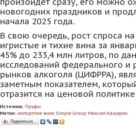
произойдет сразу, его можно о
новогодних праздников и продл
начала 2025 года.
В свою очередь, рост спроса н
игристые и тихие вина за январ
45% до 233,4 млн литров, по д
исследований федерального и 
рынков алкоголя (ЦИФРРА), явл
заметным показателем, который
отразится на ценовой политике
Источник:
Пруфы
Метки:
импортное вино
Simple Group
Максим Каширин
Поделиться…