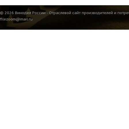
© 2026 Винодел России - Отраслевой сайт производителей и потре
filezoom@mail.ru