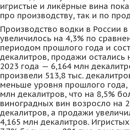
игристые и ликёрные вина пока
про производству, так и по пр
Производство водки в России в
увеличилось на 4,3% по сравн
периодом прошлого года и сост
декалитров, продажи остались 
2023 года — 6,164 млн декалитр
произвели 513,8 тыс. декалитров
меньше уровня прошлого года, 
млн декалитров, что на 8,5% б
виноградных вин возросло на 20
декалитров, а продажи увеличил
4,165 млн декалитров. Игристых