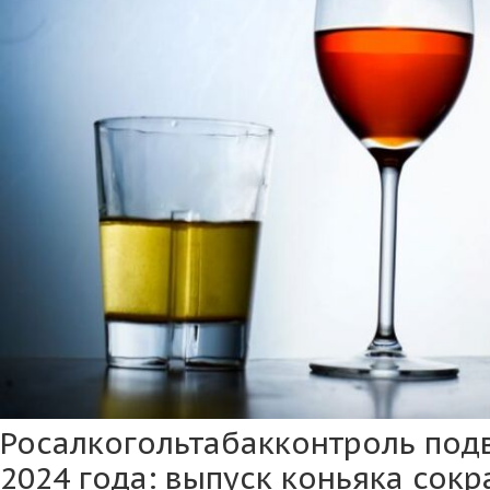
Росалкогольтабакконтроль подв
2024 года: выпуск коньяка сокра