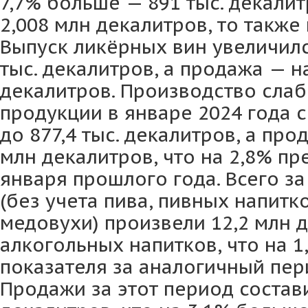
7,7% больше — 891 тыс. декалит
2,008 млн декалитров, то также
Выпуск ликёрных вин увеличился
тыс. декалитров, а продажа — на
декалитров. Производство сла
продукции в январе 2024 года с
до 877,4 тыс. декалитров, а про
млн декалитров, что на 2,8% п
января прошлого года. Всего за
(без учета пива, пивных напитко
медовухи) произвели 12,2 млн 
алкогольных напитков, что на 
показателя за аналогичный пер
Продажи за этот период состав