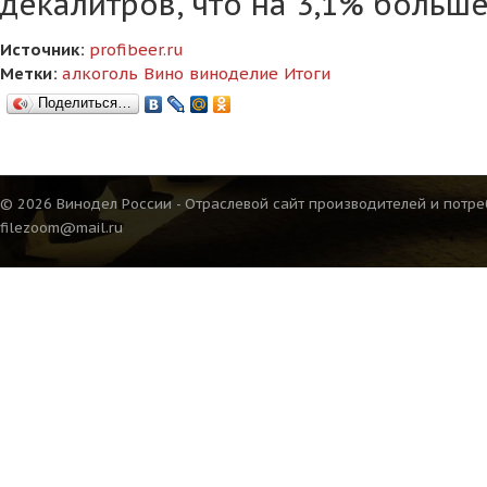
декалитров, что на 3,1% больше
Источник:
profibeer.ru
Метки:
алкоголь
Вино
виноделие
Итоги
Поделиться…
© 2026 Винодел России - Отраслевой сайт производителей и потре
filezoom@mail.ru