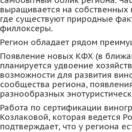
выращивается на собственных к
где существуют природные фак
филлоксеры.
Регион обладает рядом преиму
Появление новых КФХ (в ближ
планируется удвоение хозяйств
возможности для развития вин
сообщества региона, появлени
разнообразных энотуристическ
Работа по сертификации виног
Козлаковой, которая ведется Р
подтверждает, что у региона ес