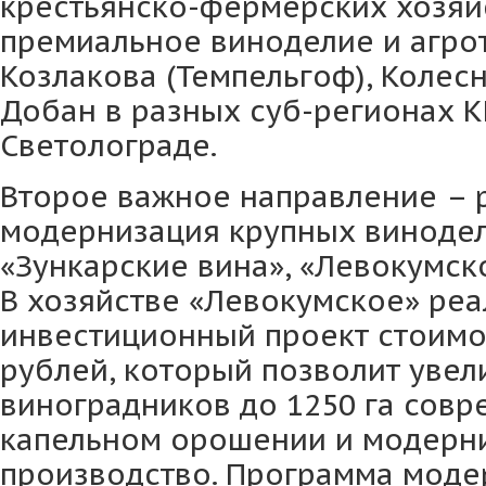
крестьянско-фермерских хозяйс
премиальное виноделие и агрот
Козлакова (Темпельгоф), Колес
Добан в разных суб-регионах К
Светолограде.
Второе важное направление – 
модернизация крупных винодел
«Зункарские вина», «Левокумск
В хозяйстве «Левокумское» реа
инвестиционный проект стоимо
рублей, который позволит уве
виноградников до 1250 га совр
капельном орошении и модерн
производство. Программа моде