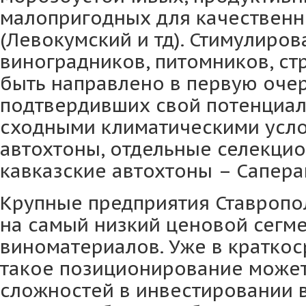
малопригодных для качественн
(Левокумский и тд). Стимулиро
виноградников, питомников, с
быть направлено в первую очере
подтвердивших свой потенциал
сходными климатическими усло
автохтоны, отдельные селекцио
кавказские автохтоны – Саперав
Крупные предприятия Ставропо
на самый низкий ценовой сегме
виноматериалов. Уже в кратко
такое позиционирование может
сложностей в инвестировании в