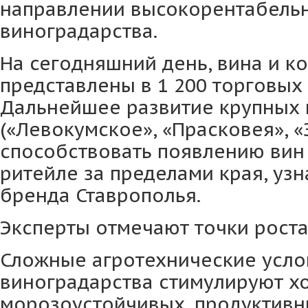
направлении высокорентабельн
виноградарства.
На сегодняшний день, вина и к
представлены в 1 200 торговых
Дальнейшее развитие крупных 
(«Левокумское», «Прасковея», «
способствовать появлению вин
ритейле за пределами края, уз
бренда Ставрополья.
Эксперты отмечают точки роста
Сложные агротехнические усло
виноградарства стимулируют хо
морозоустойчивых, продуктивн