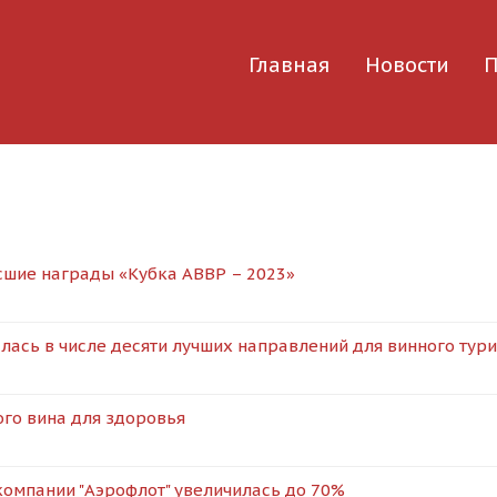
Главная
Новости
П
сшие награды «Кубка АВВР – 2023»
лась в числе десяти лучших направлений для винного тур
ого вина для здоровья
компании "Аэрофлот" увеличилась до 70%