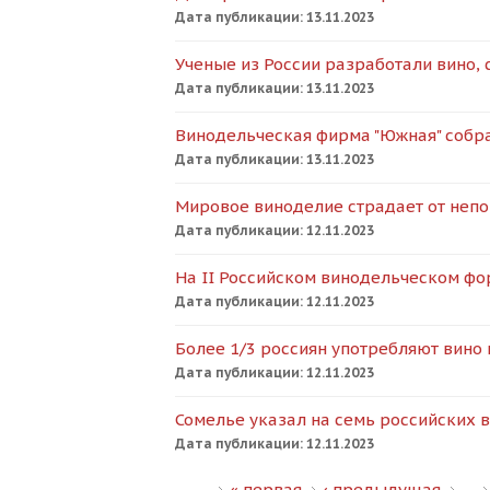
Дата публикации:
13.11.2023
Ученые из России разработали вино,
Дата публикации:
13.11.2023
Винодельческая фирма "Южная" собра
Дата публикации:
13.11.2023
Мировое виноделие страдает от неп
Дата публикации:
12.11.2023
На II Российском винодельческом фо
Дата публикации:
12.11.2023
Более 1/3 россиян употребляют вино
Дата публикации:
12.11.2023
Сомелье указал на семь российских 
Дата публикации:
12.11.2023
« первая
‹ предыдущая
…