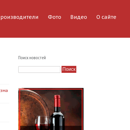
роизводители
Фото
Видео
О сайте
Поиск новостей
Поиск
изма