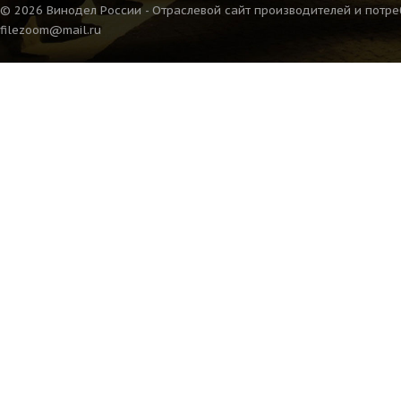
© 2026 Винодел России - Отраслевой сайт производителей и потре
filezoom@mail.ru