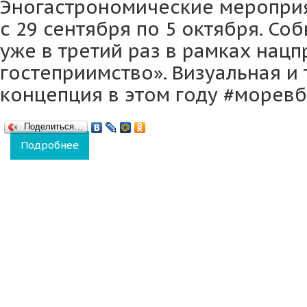
Эногастрономические меропри
с 29 сентября по 5 октября. Со
уже в третий раз в рамках нацп
гостеприимство». Визуальная и
концепция в этом году #моревб
Поделиться…
Подробнее
о В Краснодарском крае Черноморскую ви