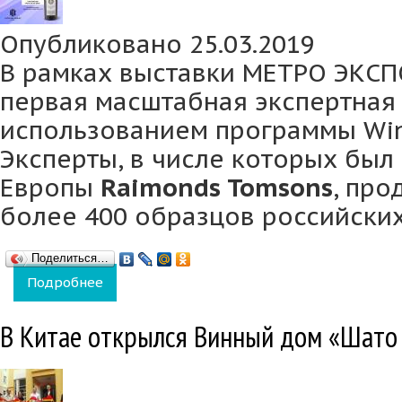
Опубликовано 25.03.2019
В рамках выставки МЕТРО ЭКСП
первая масштабная экспертная 
использованием программы Win
Эксперты, в числе которых был
Европы
Raimonds Tomsons
, про
более 400 образцов российских
Поделиться…
Подробнее
о Винодельня «Кубань-Вино» завоевала Гр
В Китае открылся Винный дом «Шато