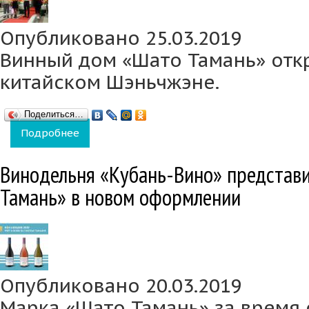
Опубликовано 25.03.2019
Винный дом «Шато Тамань» отк
китайском Шэньчжэне.
Поделиться…
Подробнее
о В Китае открылся Винный дом «Шато Там
Винодельня «Кубань-Вино» представ
Тамань» в новом оформлении
Опубликовано 20.03.2019
Марка «Шато Тамань» за время 