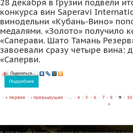
28 декабря в Грузии подвели и
конкурса вин Saperavi Internati
винодельни «Кубань-Вино» поп
медалями. «Золото» получило 
«Саперави. Шато Тамань Резерв
завоевали сразу четыре вина: 
«Саперви.
Поделиться…
Подробнее
о Винодельня «Кубань-Вино» привезла 6 м
Страницы
« первая
‹ предыдущая
…
4
5
6
7
8
9
10
»
© 2026 Винодел России - Отраслевой сайт производителей и потре