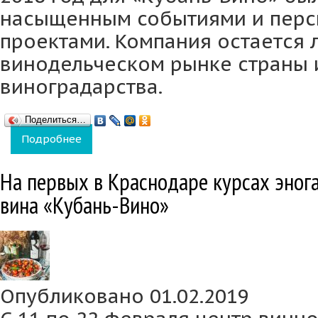
насыщенным событиями и пер
проектами. Компания остается 
винодельческом рынке страны 
виноградарства.
Поделиться…
Подробнее
о Объем производства винодельни «Кубань-
На первых в Краснодаре курсах эног
вина «Кубань-Вино»
Опубликовано 01.02.2019