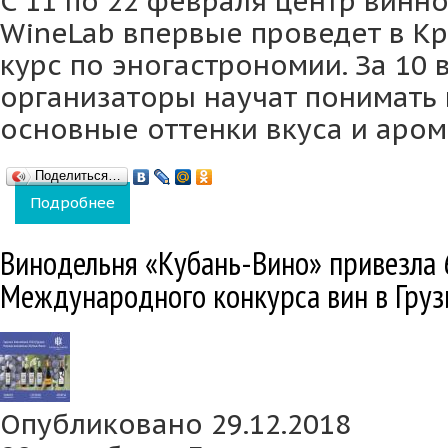
С 11 по 22 февраля центр винн
WineLab впервые проведет в Кр
курс по эногастрономии. За 10 
организаторы научат понимать 
основные оттенки вкуса и аром
Поделиться…
Подробнее
о На первых в Краснодаре курсах эногаст
Винодельня «Кубань-Вино» привезла 
Международного конкурса вин в Груз
Опубликовано 29.12.2018