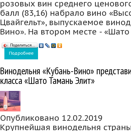
розовых вин среднего ценовог
балл (83,16) набрало вино «Выс
Цвайгельт», выпускаемое винод
Вино». На втором месте - «Шато
Поделиться…
Подробнее
о Вино с ЗГУ «Кубань» «Высокий Берег. Цв
Винодельня «Кубань-Вино» представи
класса «Шато Тамань Элит»
Опубликовано 12.02.2019
Крупнейшая винодельня страны