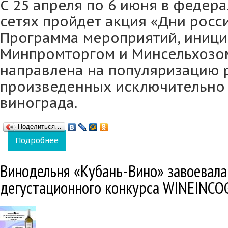
С 25 апреля по 6 июня в федер
сетях пройдет акция «Дни росси
Программа мероприятий, иниц
Минпромторгом и Минсельхозом
направлена на популяризацию р
произведенных исключительно 
винограда.
Поделиться…
Подробнее
о Винодельня «Кубань-Вино» поддержала 
Винодельня «Кубань-Вино» завоевала 
дегустационного конкурса WINEINCO