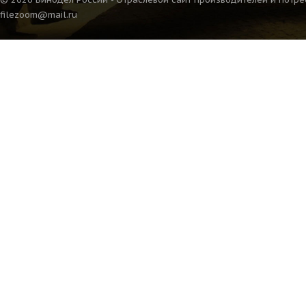
filezoom@mail.ru