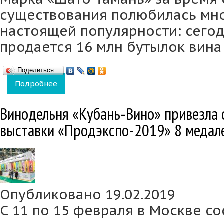
существования полюбилась мно
настоящей популярности: сегод
продается 16 млн бутылок вина 
Поделиться…
Подробнее
о Винодельня «Кубань-Вино» представила 
Винодельня «Кубань-Вино» привезла
выставки «Продэкспо-2019» 8 медал
Опубликовано 19.02.2019
С 11 по 15 февраля в Москве со