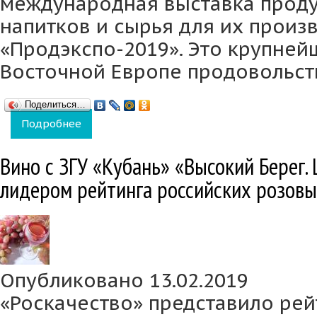
международная выставка проду
напитков и сырья для их произ
«Продэкспо-2019». Это крупней
Восточной Европе продовольст
Поделиться…
Подробнее
о Винодельня «Кубань-Вино» привезла с м
Вино с ЗГУ «Кубань» «Высокий Берег. 
лидером рейтинга российских розовы
Опубликовано 13.02.2019
«Роскачество» представило рей