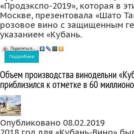
«Продэкспо-2019», которая в эт
Москве, презентовала «Шато Та
розовое вино с защищенным г
указанием «Кубань.
Поделиться…
Подробнее
о Винодельня «Кубань-Вино» представила 
Объем производства винодельни «Куб
приблизился к отметке в 60 миллион
Опубликовано 08.02.2019
2018 год для «Кубань-Вино» бы