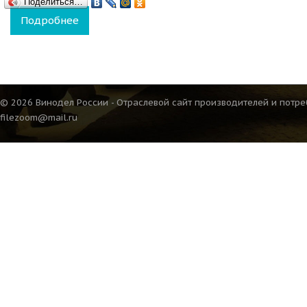
Поделиться…
Подробнее
о Вино АО «Дербентский коньячный комбин
года» ежегодного дегустационного конкур
© 2026 Винодел России - Отраслевой сайт производителей и потре
filezoom@mail.ru