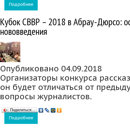
Подробнее
о Всероссийский саммит виноделов в Абрау
Кубок СВВР – 2018 в Абрау-Дюрсо: о
нововведения
Опубликовано 04.09.2018
Организаторы конкурса рассказ
он будет отличаться от предыду
вопросы журналистов.
Поделиться…
Подробнее
о Кубок СВВР – 2018 в Абрау-Дюрсо: особе