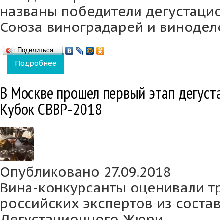
названы победители дегустаци
Союза виноградарей и винодело
Поделиться…
Подробнее
о Лучшие вина из лучших: результаты Кубк
В Москве прошел первый этап дегуст
Кубок СВВР-2018
Опубликовано 27.09.2018
Вина-конкурсанты оценивали т
российских экспертов из сост
Дегустационного Жюри.