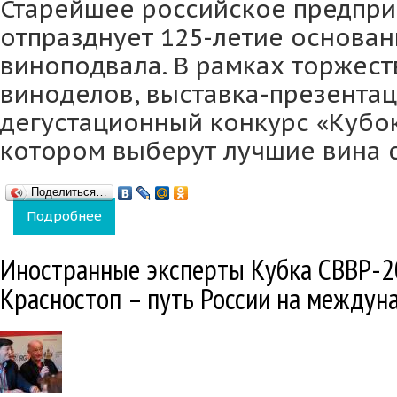
Старейшее российское предпри
отпразднует 125-летие основан
виноподвала. В рамках торжест
виноделов, выставка-презентац
дегустационный конкурс «Кубок
котором выберут лучшие вина 
Поделиться…
Подробнее
о Всероссийский саммит виноделов переед
Иностранные эксперты Кубка СВВР-2
Красностоп – путь России на между