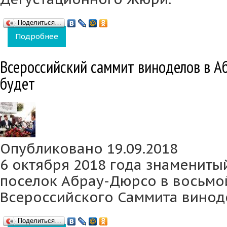
Поделиться…
Подробнее
о В Москве прошел первый этап дегустаци
Всероссийский саммит виноделов в Аб
будет
Опубликовано 19.09.2018
6 октября 2018 года знамениты
поселок Абрау-Дюрсо в восьмой
Всероссийского Саммита винод
Поделиться…