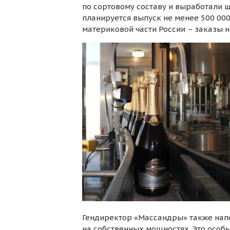
по сортовому составу и выработали 
планируется выпуск не менее 500 000
материковой части России – заказы на
Гендиректор «Массандры» также напо
на собственных мощностях. Это особы