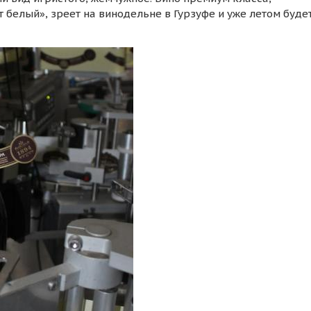
 белый», зреет на винодельне в Гурзуфе и уже летом буде