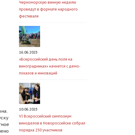
Черноморскую винную неделю
проведут в формате народного
фестиваля
16.06.2025
«Всероссийский день поля на
виноградниках» начнется с демо-
показов и инноваций
10.06.2025
на.
VI Всероссийский симпозиум
уску
виноделов в Новороссийске собрал
тное
порядка 250 участников
лено