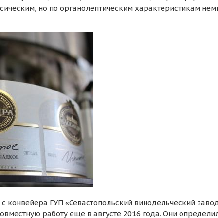
ассическим, но по органолептическим характеристикам нем
 с конвейера ГУП «Севастопольский винодельческий заво
овместную работу еще в августе 2016 года. Они определи