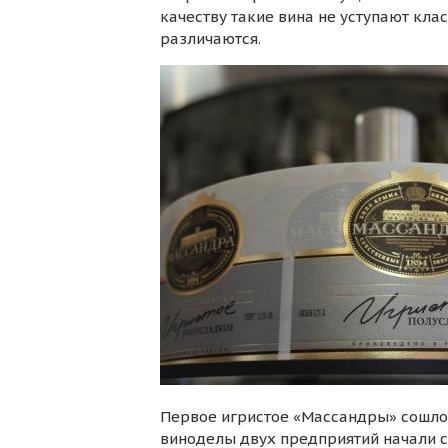
качеству такие вина не уступают кл
различаются.
Первое игристое «Массандры» сошло
виноделы двух предприятий начали с