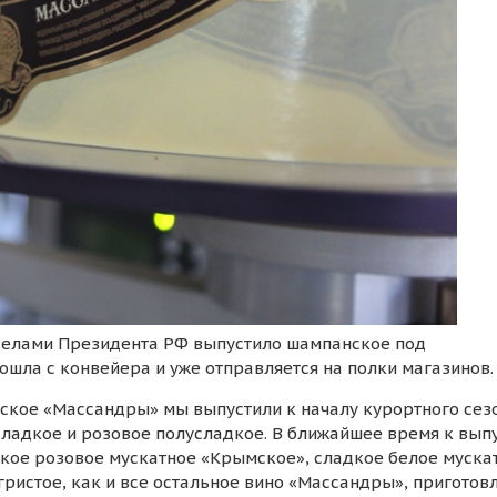
елами Президента РФ выпустило шампанское под
ошла с конвейера и уже отправляется на полки магазинов.
ское «Массандры» мы выпустили к началу курортного сезо
сладкое и розовое полусладкое. В ближайшее время к вып
дкое розовое мускатное «Крымское», сладкое белое муска
ристое, как и все остальное вино «Массандры», приготов