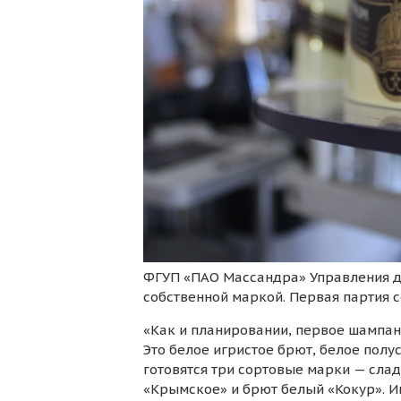
ФГУП «ПАО Массандра» Управления д
собственной маркой. Первая партия с
«Как и планировании, первое шампан
Это белое игристое брют, белое полу
готовятся три сортовые марки — сла
«Крымское» и брют белый «Кокур». Иг