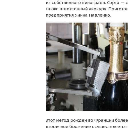
из собственного винограда. Сорта — «
также автохтонный «кокур». Пригото
предприятия Янина Павленко.
Этот метод рожден во Франции более 1
вторичное брожение осуществляется н