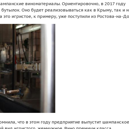
шампанские виноматериалы. Ориентировочно, в 2017 году
 бутылок. Оно будет реализовываться как в Крыму, так и н
 это игристое, к примеру, уже поступили из Ростова-на-До
мнила, что в этом году предприятие выпустит шампанское
й вид игристого, жемчужное. Вино премиум класса,