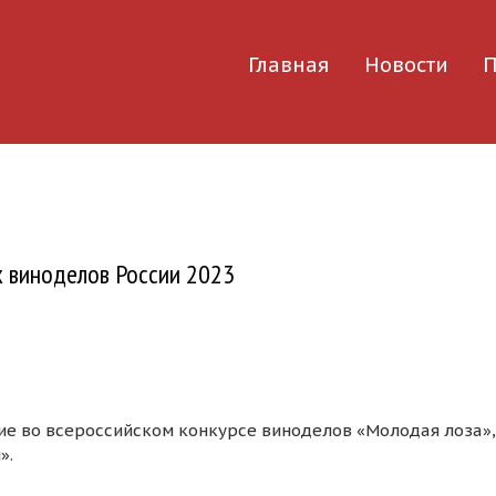
Главная
Новости
П
х виноделов России 2023
е во всероссийском конкурсе виноделов «Молодая лоза»,
».