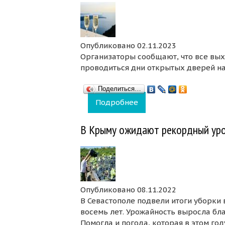
Опубликовано 02.11.2023
Организаторы сообщают, что все вых
проводиться дни открытых дверей на
Поделиться…
Подробнее
о В ноябре винодельч
В Крыму ожидают рекордный ур
Опубликовано 08.11.2022
В Севастополе подвели итоги уборки 
восемь лет. Урожайность выросла бл
Помогла и погода, которая в этом го