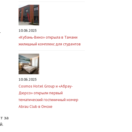
10.06.2025
т
«Кубань-Вино» открыла в Тамани
жилищный комплекс для студентов
10.06.2025
Cosmos Hotel Group и «Абрау-
Дюрсо» открыли первый
тематический гостиничный номер
Abrau Club в Омске
т за
й.