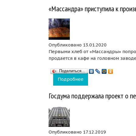
«Массандра» приступила к произ
Опубликовано 13.01.2020
Первыми хлеб от «Массандры» попроб
продается в кафе на головном заводе
Поделиться…
Подробнее
о «Массандра» присту
Госдума поддержала проект о п
Опубликовано 17.12.2019