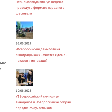
Черноморскую винную неделю
проведут в формате народного
фестиваля
16.06.2025
«Всероссийский день поля на
виноградниках» начнется с демо-
показов и инноваций
лько
м
симых Государств
10.06.2025
VI Всероссийский симпозиум
виноделов в Новороссийске собрал
порядка 250 участников