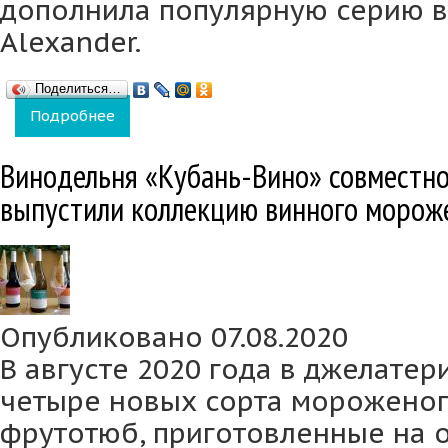
дополнила популярную серию ви
Alexander.
Поделиться…
Подробнее
о Винную коллекцию Aristov дополнило нов
Винодельня «Кубань-Вино» совместно 
выпустили коллекцию винного морож
Опубликовано 07.08.2020
В августе 2020 года в джелатер
четыре новых сорта мороженог
фрутотюб, приготовленные на ос