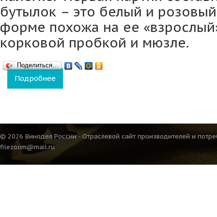
бутылок – это белый и розовый
форме похожа на ее «взрослый»
корковой пробкой и мюзле.
Поделиться…
Подробнее
о Игристые вина ARISTOV от «Кубань-Вино
© 2026 Винодел России - Отраслевой сайт производителей и потре
filezoom@mail.ru