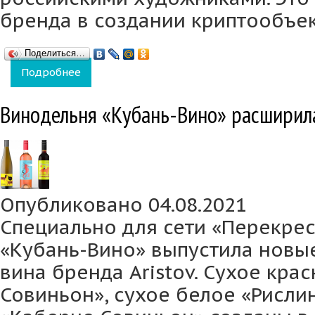
бренда в создании криптообъек
Поделиться…
Подробнее
о Бренд Aristov запустил первый винный N
Винодельня «Кубань-Вино» расширила
Опубликовано 04.08.2021
Специально для сети «Перекре
«Кубань-Вино» выпустила новы
вина бренда Aristov. Сухое кра
Совиньон», сухое белое «Рисли