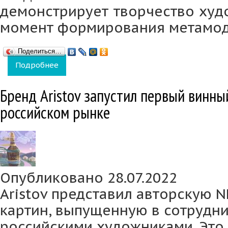
демонстрирует творчество худ
момент формирования метамод
Поделиться…
Подробнее
о Бренд Aristov и галерея Bis Art Gallery 
Бренд Aristov запустил первый винны
российском рынке
Опубликовано 28.07.2022
Aristov представил авторскую 
картин, выпущенную в сотрудн
российскими художниками. Это