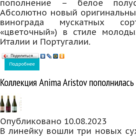
пополнение – белое полус
Абсолютно новый оригинальный
винограда мускатных сорт
«цветочный») в стиле молод
Италии и Португалии.
Поделиться…
Подробнее
о Verde – новинка в линейке Aristov
Коллекция Anima Aristov пополнилас
Опубликовано 10.08.2023
В линейку вошли три новых су