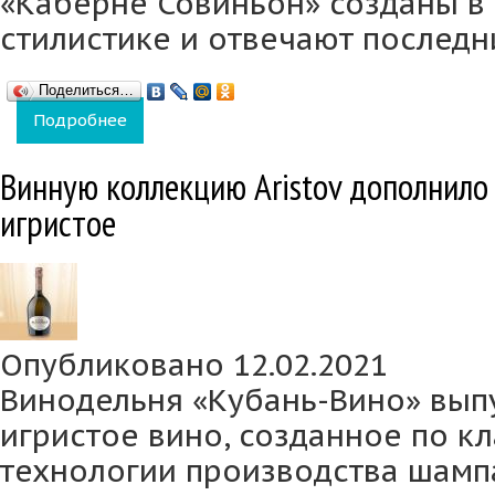
«Каберне Совиньон» созданы в
стилистике и отвечают послед
Поделиться…
Подробнее
о Винодельня «Кубань-Вино» расширила лин
Винную коллекцию Aristov дополнило
игристое
Опубликовано 12.02.2021
Винодельня «Кубань-Вино» вып
игристое вино, созданное по к
технологии производства шамп