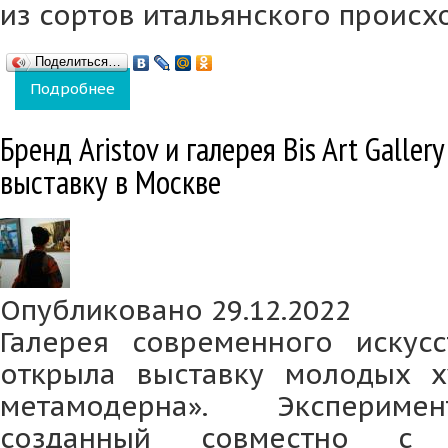
из сортов итальянского происх
Поделиться…
Подробнее
о Коллекция Anima Aristov пополнилась но
Бренд Aristov и галерея Bis Art Galle
выставку в Москве
Опубликовано 29.12.2022
Галерея современного искусст
открыла выставку молодых х
метамодерна». Экспериме
созданный совместно с б