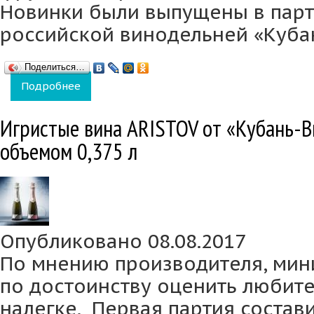
Новинки были выпущены в парт
российской винодельней «Куба
Поделиться…
Подробнее
о Винодельня «Кубань-Вино» совместно с 
Игристые вина ARISTOV от «Кубань-
объемом 0,375 л
Опубликовано 08.08.2017
По мнению производителя, ми
по достоинству оценить любит
налегке. Первая партия состав