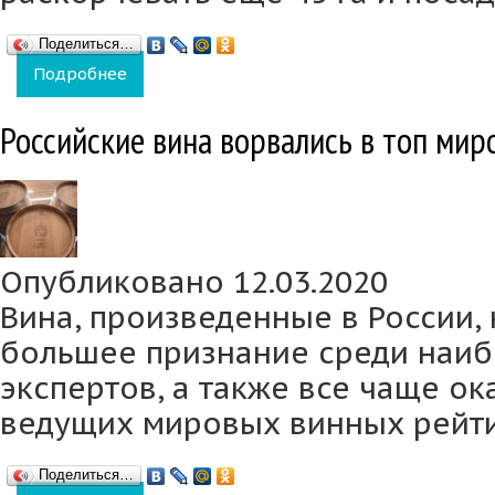
Поделиться…
Подробнее
о «Фанагория» раскорчевала старые вино
Российские вина ворвались в топ мир
Опубликовано 12.03.2020
Вина, произведенные в России, 
большее признание среди наиб
экспертов, а также все чаще ок
ведущих мировых винных рейти
Поделиться…