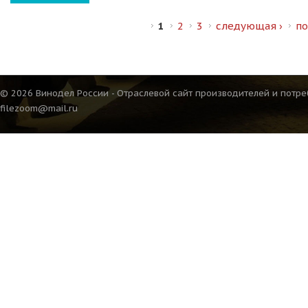
Страницы
1
2
3
следующая ›
по
© 2026 Винодел России - Отраслевой сайт производителей и потре
filezoom@mail.ru