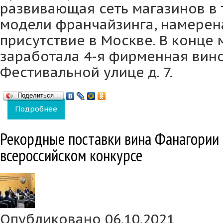
развивающая сеть магазинов в 
модели франчайзинга, намерен
присутствие в Москве. В конце 
заработала 4-я фирменная вин
Фестивальной улице д. 7.
Поделиться…
Подробнее
о Сеть «Фанагория» вырастет в Москве до 
Рекордные поставки вина Фанагории 
всероссийском конкурсе
Опубликовано 06.10.2021