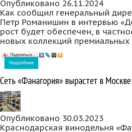
Опубликовано 26.11.2024
Как сообщил генеральный дире
Петр Романишин в интервью «Де
рост будет обеспечен, в частно
новых коллекций премиальных 
Поделиться…
Подробнее
о В 2024 году винодельня «Фанагория» пла
сравнению с предыдущим годом
Сеть «Фанагория» вырастет в Москве
Опубликовано 30.03.2023
Краснодарская винодельня «Фа