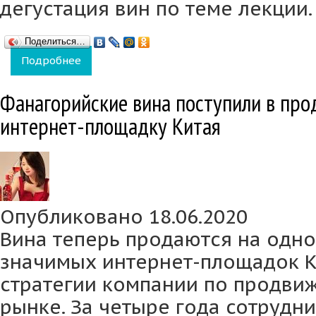
дегустация вин по теме лекции.
Поделиться…
Подробнее
о Школа вина Фанагории объявляет новый 
Фанагорийские вина поступили в пр
интернет-площадку Китая
Опубликовано 18.06.2020
Вина теперь продаются на одно
значимых интернет-площадок К
стратегии компании по продви
рынке. За четыре года сотрудн