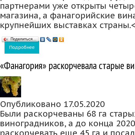
партнерами уже открыты четы
магазина, а фанагорийские вин
крупнейших выставках страны.
Поделиться…
Подробнее
о Фанагорийские вина поступили в продаж
«Фанагория» раскорчевала старые в
Опубликовано 17.05.2020
Были раскорчеваны 68 га стар
виноградников, а до конца 202
раскорчевать еще 45 га и посади