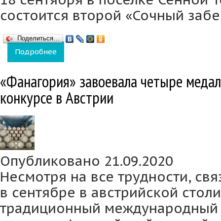
состоится второй «Сочный забег
Поделиться…
Подробнее
о Бегуны и гурманы вновь соберутся на ви
«Фанагория» завоевала четыре меда
конкурсе в Австрии
Опубликовано 21.09.2020
Несмотря на все трудности, св
в сентябре в австрийской стол
традиционный международный 