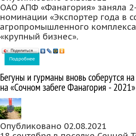
ОАО АПФ «Фанагория» заняла 2-
номинации «Экспортер года в 
агропромышленного комплекса 
«крупный бизнес».
Поделиться…
Подробнее
о Рекордные поставки вина Фанагории за 
Бегуны и гурманы вновь соберутся н
на «Сочном забеге Фанагория - 2021»
Опубликовано 02.08.2021
18 сентября в поселке Сенной 