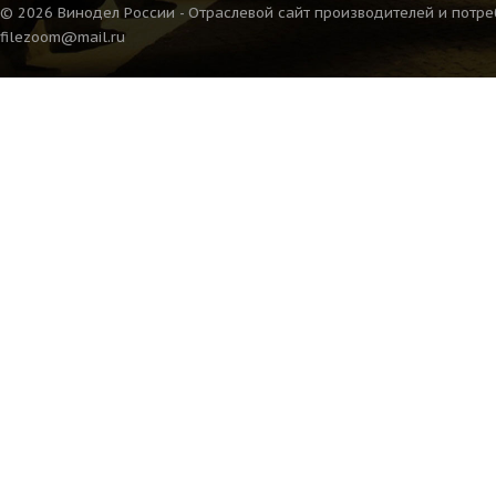
© 2026 Винодел России - Отраслевой сайт производителей и потре
filezoom@mail.ru