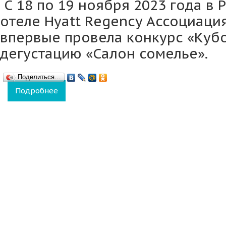
С 18 по 19 ноября 2023 года в 
отеле Hyatt Regency Ассоциаци
впервые провела конкурс «Кубо
дегустацию «Салон сомелье».
Поделиться…
Подробнее
о Кирилл Чернов из Воронежа стал победи