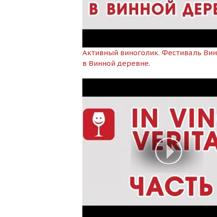
Активный виноголик. Фестиваль Ви
в Винной деревне.