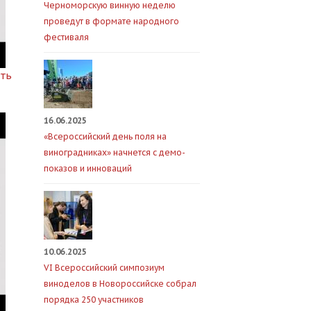
Черноморскую винную неделю
проведут в формате народного
фестиваля
сть
16.06.2025
«Всероссийский день поля на
виноградниках» начнется с демо-
показов и инноваций
10.06.2025
VI Всероссийский симпозиум
виноделов в Новороссийске собрал
порядка 250 участников