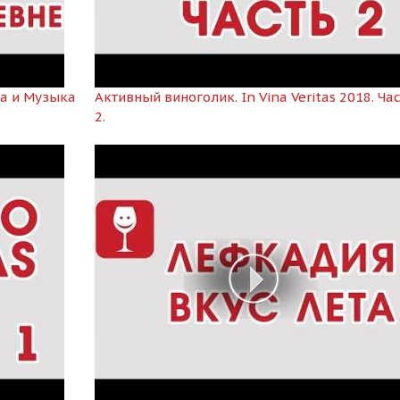
на и Музыка
Активный виноголик. In Vina Veritas 2018. Ча
2.