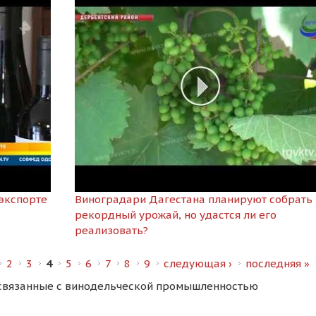
экспорте
Виноградари Дагестана планируют собрать
рекордный урожай, но удастся ли его
реализовать?
2
3
4
5
6
7
8
9
следующая ›
последняя »
связанные с винодельческой промышленностью