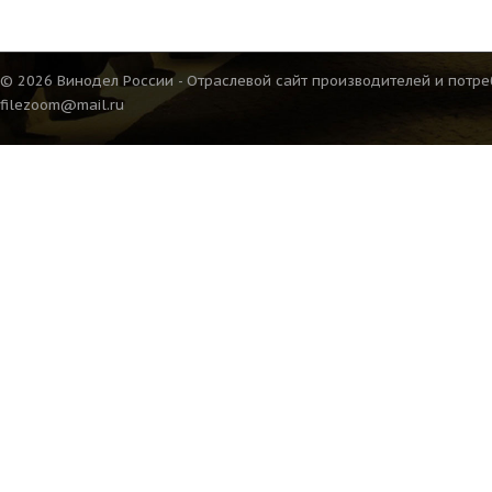
© 2026 Винодел России - Отраслевой сайт производителей и потре
filezoom@mail.ru