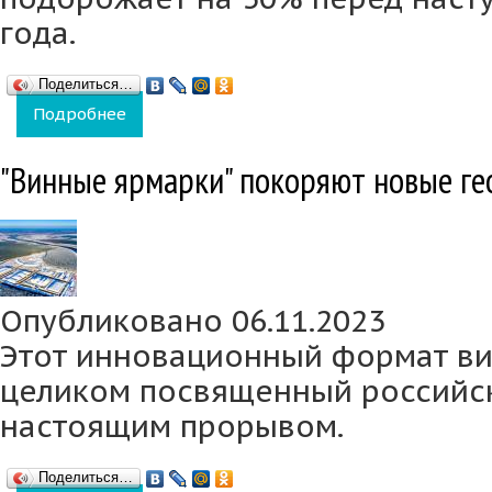
года.
Поделиться…
Подробнее
о Алкоголь на Новый год: изменения цен и 
"Винные ярмарки" покоряют новые г
Опубликовано 06.11.2023
Этот инновационный формат ви
целиком посвященный российск
настоящим прорывом.
Поделиться…