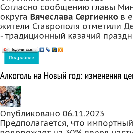
Согласно сообщению главы Ми
округа
Вячеслава Сергиенко
в е
жители Ставрополя отметили Д
- традиционный казачий праздн
Поделиться…
Подробнее
о Жители Ставрополя весело отпраздновал
Алкоголь на Новый год: изменения це
Опубликовано 06.11.2023
Предполагается, что импортный
подорожает на 30% перед наст