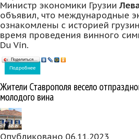
Министр экономики Грузии
Лев
объявил, что международные э
ознакомлены с историей грузин
время проведения винного симп
Du Vin.
Поделиться…
Подробнее
о Международных экспертов ознакомили с 
Жители Ставрополя весело отпраздно
молодого вина
Опубликовано 06.11.2023