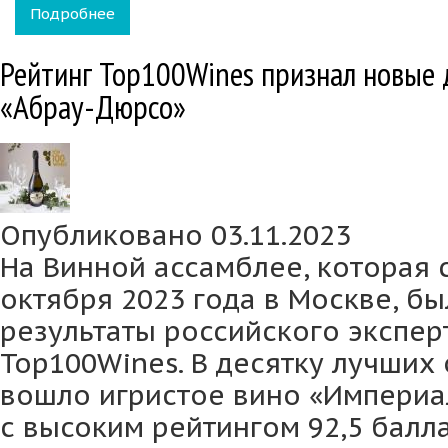
Подробнее
о "Винные ярмарки" покоряют новые геогр
Рейтинг Top100Wines признал новые
«Абрау-Дюрсо»
Опубликовано 03.11.2023
На Винной ассамблее, которая 
октября 2023 года в Москве, б
результаты российского экспер
Top100Wines. В десятку лучших
вошло игристое вино «Империал
с высоким рейтингом 92,5 балла