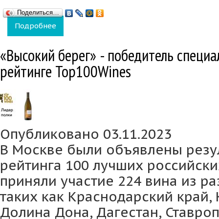
Поделиться…
Подробнее
о Рейтинг Top100Wines признал новые до
«Высокий берег» - победитель специ
рейтинге Top100Wines
Опубликовано 03.11.2023
В Москве были объявлены резу
рейтинга 100 лучших российских
приняли участие 224 вина из р
таких как Краснодарский край, 
Долина Дона, Дагестан, Ставро