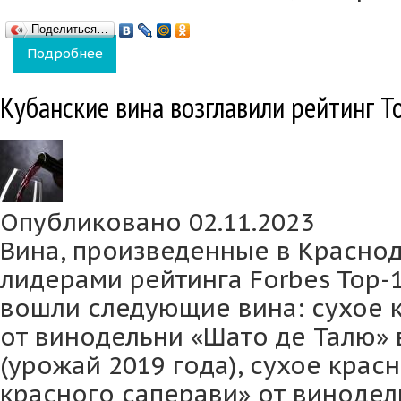
Поделиться…
Подробнее
о «Высокий берег» - победитель специаль
Кубанские вина возглавили рейтинг T
Опубликовано 02.11.2023
Вина, произведенные в Краснод
лидерами рейтинга Forbes Top-1
вошли следующие вина: сухое 
от винодельни «Шато де Талю» 
(урожай 2019 года), сухое крас
красного саперави» от винодел