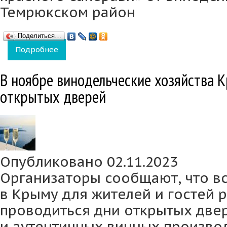
Темрюкском район
Поделиться…
Подробнее
о Кубанские вина возглавили рейтинг Top-
В ноябре винодельческие хозяйства 
открытых дверей
Опубликовано 02.11.2023
Организаторы сообщают, что в
в Крыму для жителей и гостей 
проводиться дни открытых две
и аутентичных винных производ