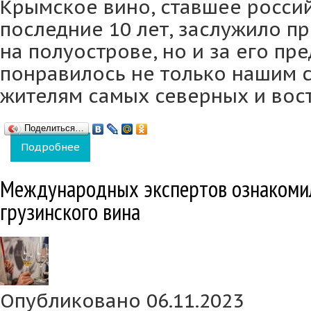
Крымское вино, ставшее росси
последние 10 лет, заслужило п
на полуострове, но и за его пр
понравилось не только нашим с
жителям самых северных и вос
Поделиться…
Подробнее
о Вина из Крыма будут экспортироваться в
Международных экспертов ознакомил
грузинского вина
Опубликовано 06.11.2023