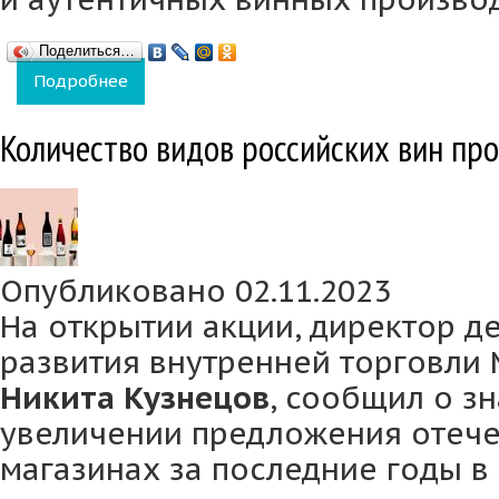
Поделиться…
Подробнее
о В ноябре винодельческие хозяйства Кры
Количество видов российских вин пр
Опубликовано 02.11.2023
На открытии акции, директор д
развития внутренней торговли
Никита Кузнецов
, сообщил о з
увеличении предложения отече
магазинах за последние годы в 