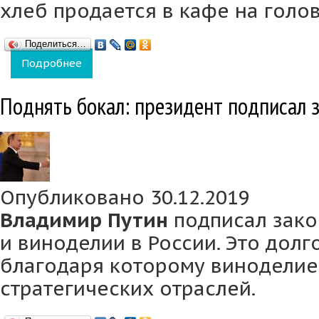
хлеб продается в кафе на голо
Поделиться…
Подробнее
о «Массандра» приступила к производству
Поднять бокал: президент подписал з
Опубликовано 30.12.2019
Владимир Путин
подписал зако
и виноделии в России. Это дол
благодаря которому виноделие
стратегических отраслей.