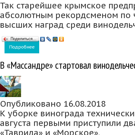
Так старейшее крымское предп
абсолютным рекордсменом по 
высших наград среди винодель
Поделиться…
Подробнее
о «Массандра» стала рекордсменом по чис
В «Массандре» стартовал винодельче
Опубликовано 16.08.2018
К уборке винограда технически
августа первыми приступили дв
«Таврида» и «Морское».