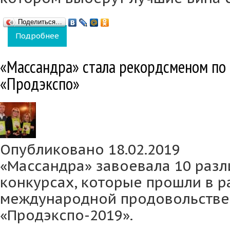
Поделиться…
Подробнее
о Всероссийский саммит виноделов переед
«Массандра» стала рекордсменом по 
«Продэкспо»
Опубликовано 18.02.2019
«Массандра» завоевала 10 разл
конкурсах, которые прошли в р
международной продовольстве
«Продэкспо-2019».