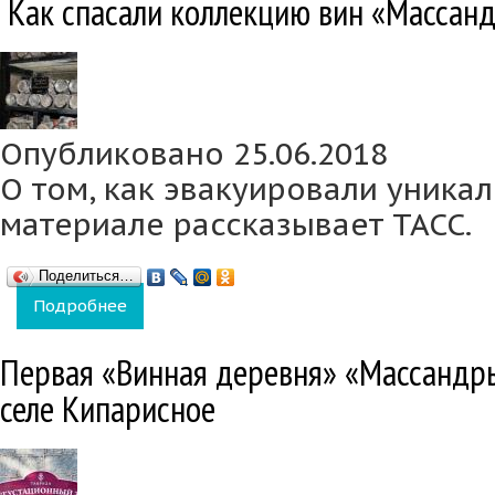
Как спасали коллекцию вин «Массан
Опубликовано 25.06.2018
О том, как эвакуировали уника
материале рассказывает ТАСС.
Поделиться…
Подробнее
о Как спасали коллекцию вин «Массандры
Первая «Винная деревня» «Массандры
селе Кипарисное