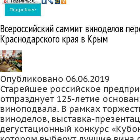
Поделиться…
Подробнее
о Поднять бокал: президент подписал зако
Всероссийский саммит виноделов пер
Краснодарского края в Крым
Опубликовано 06.06.2019
Старейшее российское предпри
отпразднует 125-летие основан
виноподвала. В рамках торжест
виноделов, выставка-презентац
дегустационный конкурс «Кубок
котором выберут лучшие вина 