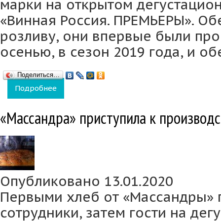
марки на открытом дегустацио
«Винная Россия. ПРЕМЬЕРЫ». Обе
розливу, они впервые были пр
осенью, в сезон 2019 года, и об
Поделиться…
Подробнее
о «Массандра» взяла два «золота» на кон
«Массандра» приступила к производс
Опубликовано 13.01.2020
Первыми хлеб от «Массандры»
сотрудники, затем гости на дег