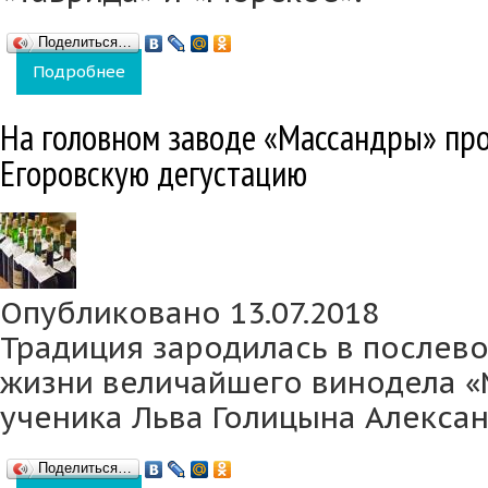
Поделиться…
Подробнее
о В «Массандре» стартовал винодельчески
На головном заводе «Массандры» пр
Егоровскую дегустацию
Опубликовано 13.07.2018
Традиция зародилась в послев
жизни величайшего винодела «
ученика Льва Голицына Алексан
Поделиться…