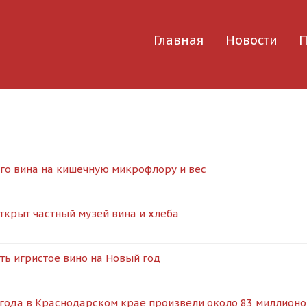
Главная
Новости
П
го вина на кишечную микрофлору и вес
ткрыт частный музей вина и хлеба
ть игристое вино на Новый год
 года в Краснодарском крае произвели около 83 миллионо