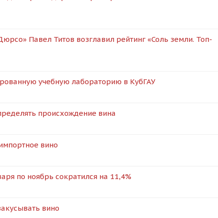
юрсо» Павел Титов возглавил рейтинг «Соль земли. Топ-
рованную учебную лабораторию в КубГАУ
определять происхождение вина
 импортное вино
варя по ноябрь сократился на 11,4%
закусывать вино